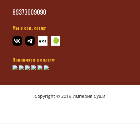
89373609090
Мы в соц. сетях:
Принимаем к оплате:
Copyright © 2019 Империя Суши