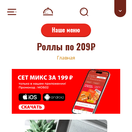
Наше меню
Роллы по 209₽
Главная