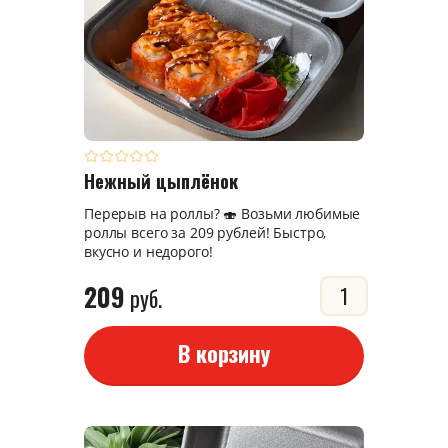
Нежный цыплёнок
Перерыв на роллы? 🍣 Возьми любимые
роллы всего за 209 рублей! Быстро,
вкусно и недорого!
209
руб.
В корзину