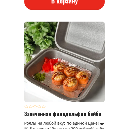
В корзину
Запеченная филадельфия бейби
Роллы на любой вкус по единой цене! 🍣
🥢 В разделе "Роллы по 209 рублей" тебя