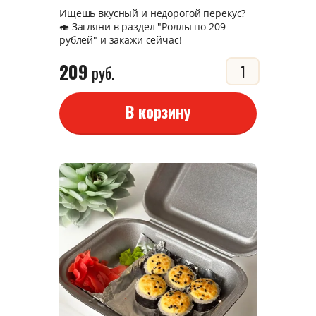
Ищешь вкусный и недорогой перекус?
🍣 Загляни в раздел "Роллы по 209
рублей" и закажи сейчас!
209
руб.
В корзину